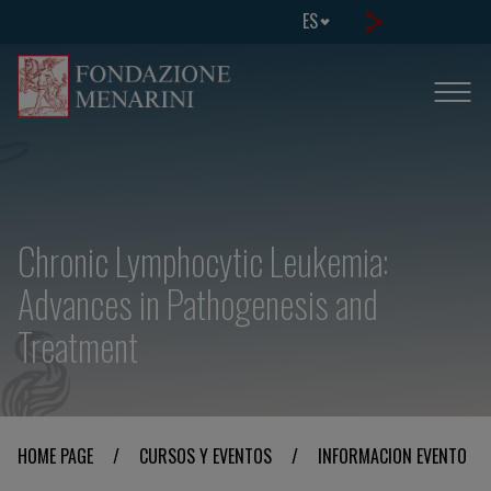
ES
Chronic Lymphocytic Leukemia:
Advances in Pathogenesis and
Treatment
HOME PAGE
/
CURSOS Y EVENTOS
/
INFORMACION EVENTO