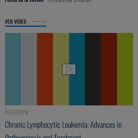
VER VIDEO
07/03/2018
Chronic Lymphocytic Leukemia: Advances in
Pathogenesis and Treatment