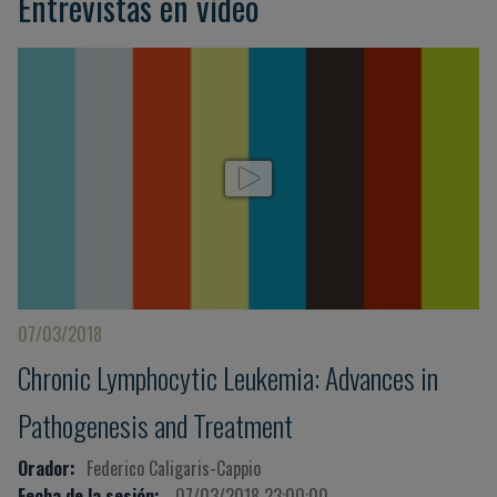
Entrevistas en vídeo
07/03/2018
Chronic Lymphocytic Leukemia: Advances in
Pathogenesis and Treatment
Orador:
Federico Caligaris-Cappio
Fecha de la sesión:
07/03/2018 23:00:00