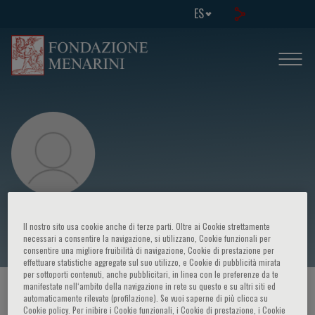
ES
Dimitar Efremov
Il nostro sito usa cookie anche di terze parti. Oltre ai Cookie strettamente
necessari a consentire la navigazione, si utilizzano, Cookie funzionali per
consentire una migliore fruibilità di navigazione, Cookie di prestazione per
effettuare statistiche aggregate sul suo utilizzo, e Cookie di pubblicità mirata
per sottoporti contenuti, anche pubblicitari, in linea con le preferenze da te
manifestate nell‘ambito della navigazione in rete su questo e su altri siti ed
HOME PAGE
/
CURSOS Y EVENTOS
/
ORADOR
automaticamente rilevate (profilazione). Se vuoi saperne di più clicca su
Cookie policy. Per inibire i Cookie funzionali, i Cookie di prestazione, i Cookie