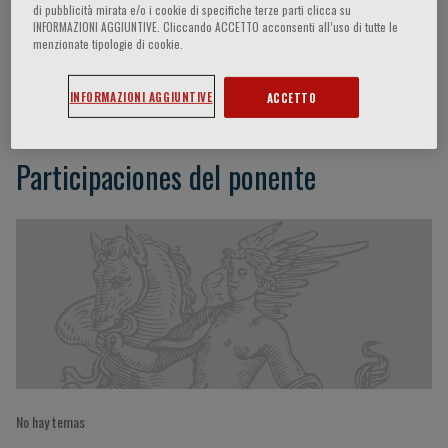
di pubblicità mirata e/o i cookie di specifiche terze parti clicca su
INFORMAZIONI AGGIUNTIVE. Cliccando ACCETTO acconsenti all’uso di tutte le
menzionate tipologie di cookie.
Dimitar Efremov
INFORMAZIONI AGGIUNTIVE
ACCETTO
Participaciones del ponente
No hay temas