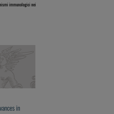
anismi immunologici nei
vances in