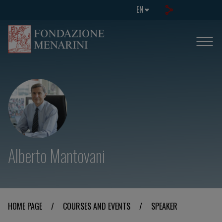
EN
Alberto Mantovani
HOME PAGE
/
COURSES AND EVENTS
/
SPEAKER