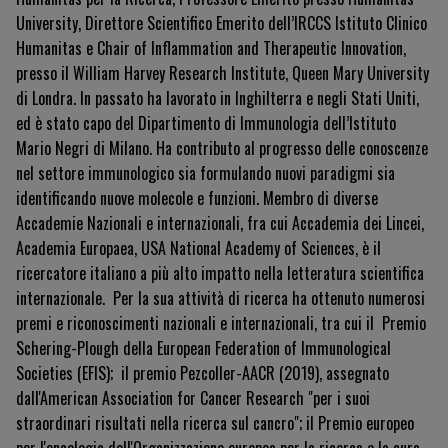
University, Direttore Scientifico Emerito dell’IRCCS Istituto Clinico
Humanitas e Chair of Inflammation and Therapeutic Innovation,
presso il William Harvey Research Institute, Queen Mary University
di Londra. In passato ha lavorato in Inghilterra e negli Stati Uniti,
ed è stato capo del Dipartimento di Immunologia dell’Istituto
Mario Negri di Milano. Ha contributo al progresso delle conoscenze
nel settore immunologico sia formulando nuovi paradigmi sia
identificando nuove molecole e funzioni. Membro di diverse
Accademie Nazionali e internazionali, fra cui Accademia dei Lincei,
Academia Europaea, USA National Academy of Sciences, è il
ricercatore italiano a più alto impatto nella letteratura scientifica
internazionale.
Per la sua attività di ricerca ha ottenuto numerosi
premi e riconoscimenti nazionali e internazionali, tra cui il
Premio
Schering-Plough della European Federation of Immunological
Societies (EFIS);
il premio Pezcoller-AACR (2019), assegnato
dall'American Association for Cancer Research "per i suoi
straordinari risultati nella ricerca sul cancro"; il Premio europeo