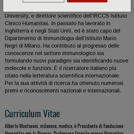
international awards. Alberto Mantovani, milanese,
medico, è professore emerito presso Humanitas
University, e direttore scientifico dell’IRCCS Istituto
Clinico Humanitas. In passato ha lavorato in
Inghilterra e negli Stati Uniti, ed è stato capo del
Dipartimento di Immunologia dell’Istituto Mario
Negri di Milano. Ha contributo al progresso delle
conoscenze nel settore immunologico sia
formulando nuovi paradigmi sia identificando nuove
molecole e funzioni. È il ricercatore italiano più
citato nella letteratura scientifica internazionale.
Per la sua attività di ricerca ha ottenuto numerosi
premi e riconoscimenti nazionali e internazionali.
Curriculum Vitae
Alberto Mantovani, milanese, medico, è Presidente di Fondazione
Humanitas per la Ricerca, Professore Emerito presso Humanitas