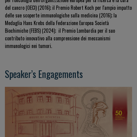
per l'oncologia dell'Organizzazione europea per la ricerca e la cura
del cancro (OECI) (2016); il Premio Robert Koch per l'ampio impatto
delle sue scoperte immunologiche sulla medicina (2016); la
Medaglia Hans Krebs della Federazione Europea Società
Biochimiche (FEBS) (2024);
il Premio Lombardia per il suo
contributo innovativo alla comprensione dei meccanismi
immunologici nei tumori.
Speaker’s Engagements