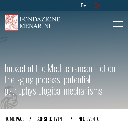
IT
Impact of the Mediterranean diet on
the aging process: potential
pathophysiological mechanisms
HOME PAGE
/
CORSI ED EVENTI
/
INFO EVENTO