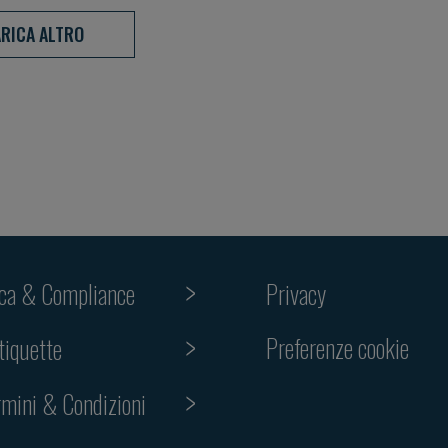
Aging
RICA ALTRO
ica & Compliance
Privacy
Preferenze cookie
tiquette
rmini & Condizioni