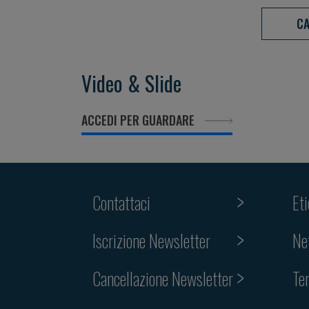
Aging
Aging
CA
Video & Slide
ACCEDI PER GUARDARE
Contattaci
Et
Iscrizione Newsletter
Ne
Cancellazione Newsletter
Te