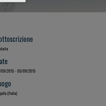
ottoscrizione
atuita
ate
/09/2015 - 05/09/2015
uogo
quila (Italia)