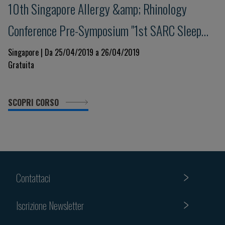
10th Singapore Allergy &amp; Rhinology
Conference Pre-Symposium "1st SARC Sleep
Workshop"
Singapore | Da 25/04/2019 a 26/04/2019
Gratuita
SCOPRI CORSO
Contattaci
Iscrizione Newsletter