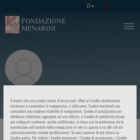
IT
Zhou Bing
Il nostro sito usa cookie anche di terze parti. Oltre ai Cookie strettamente
necessari a consentire la navigazione, si utilizzano, Cookie funzionali per
consentire una migliore fruibilità di navigazione, Cookie di prestazione per
effettuare statistiche aggregate sul suo utilizzo, e Cookie di pubblicità mirata
per sottoporti contenuti, anche pubblicitari, in linea con le preferenze da te
manifestate nell‘ambito della navigazione in rete su questo e su altri siti ed
HOME PAGE
/
CORSI ED EVENTI
/
RELATORE
automaticamente rilevate (profilazione). Se vuoi saperne di più clicca su
Cookie policy. Per inibire i Cookie funzionali, i Cookie di prestazione, i Cookie