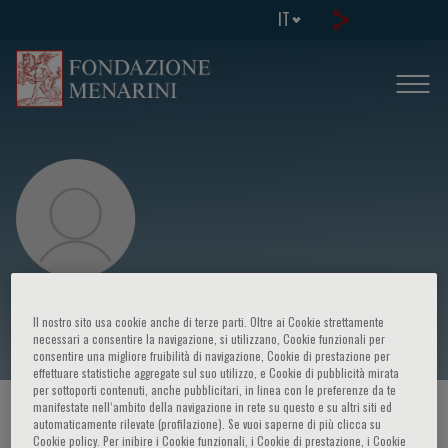
IT
Yves Rosenberg
Il nostro sito usa cookie anche di terze parti. Oltre ai Cookie strettamente
necessari a consentire la navigazione, si utilizzano, Cookie funzionali per
consentire una migliore fruibilità di navigazione, Cookie di prestazione per
effettuare statistiche aggregate sul suo utilizzo, e Cookie di pubblicità mirata
per sottoporti contenuti, anche pubblicitari, in linea con le preferenze da te
manifestate nell‘ambito della navigazione in rete su questo e su altri siti ed
HOME PAGE
/
CORSI ED EVENTI
/
RELATORE
automaticamente rilevate (profilazione). Se vuoi saperne di più clicca su
Cookie policy. Per inibire i Cookie funzionali, i Cookie di prestazione, i Cookie