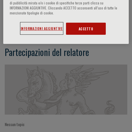
di pubblicità mirata e/o i cookie di specifiche terze parti clicca su
INFORMAZIONI AGGIUNTIVE. Cliccando ACCETTO acconsenti all’uso di tutte le
menzionate tipologie di cookie.
Yves Rosenberg
INFORMAZIONI AGGIUNTIVE
ACCETTO
Partecipazioni del relatore
Nessun topic