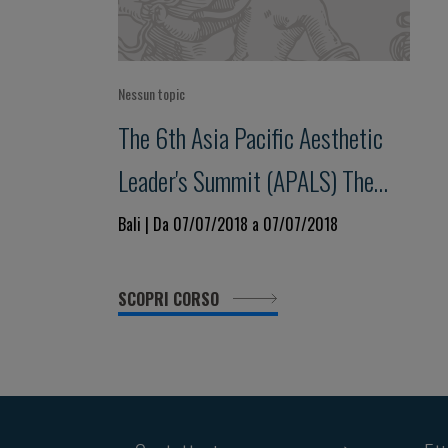
Nessun topic
The 6th Asia Pacific Aesthetic
Leader's Summit (APALS) The
Essence in Dermatology
Bali | Da 07/07/2018 a 07/07/2018
Aesthetic
SCOPRI CORSO