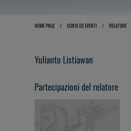
HOME PAGE
/
CORSI ED EVENTI
/
RELATORE
Yulianto Listiawan
Partecipazioni del relatore