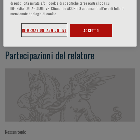
di pubblicità mirata e/o i cookie di specifiche terze parti clicca su
INFORMAZIONI AGGIUNTIVE. Cliccando ACCETTO acconsenti all’uso di tutte le
menzionate tipologie di cookie.
Yean Leng LIM
INFORMAZIONI AGGIUNTIVE
ACCETTO
Partecipazioni del relatore
Nessun topic