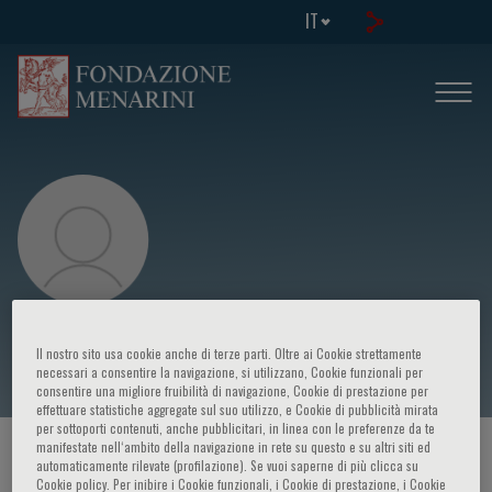
IT
Yean Leng LIM
Il nostro sito usa cookie anche di terze parti. Oltre ai Cookie strettamente
necessari a consentire la navigazione, si utilizzano, Cookie funzionali per
consentire una migliore fruibilità di navigazione, Cookie di prestazione per
effettuare statistiche aggregate sul suo utilizzo, e Cookie di pubblicità mirata
per sottoporti contenuti, anche pubblicitari, in linea con le preferenze da te
manifestate nell‘ambito della navigazione in rete su questo e su altri siti ed
HOME PAGE
/
CORSI ED EVENTI
/
RELATORE
automaticamente rilevate (profilazione). Se vuoi saperne di più clicca su
Cookie policy. Per inibire i Cookie funzionali, i Cookie di prestazione, i Cookie