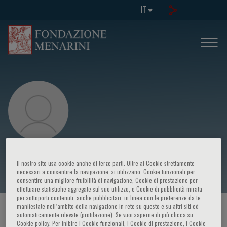
IT
Xiucai Fang
Il nostro sito usa cookie anche di terze parti. Oltre ai Cookie strettamente
necessari a consentire la navigazione, si utilizzano, Cookie funzionali per
consentire una migliore fruibilità di navigazione, Cookie di prestazione per
effettuare statistiche aggregate sul suo utilizzo, e Cookie di pubblicità mirata
per sottoporti contenuti, anche pubblicitari, in linea con le preferenze da te
manifestate nell‘ambito della navigazione in rete su questo e su altri siti ed
HOME PAGE
/
CORSI ED EVENTI
/
RELATORE
automaticamente rilevate (profilazione). Se vuoi saperne di più clicca su
Cookie policy. Per inibire i Cookie funzionali, i Cookie di prestazione, i Cookie