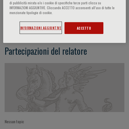
di pubblicità mirata e/o i cookie di specifiche terze parti clicca su
INFORMAZIONI AGGIUNTIVE. Cliccando ACCETTO acconsenti all’uso di tutte le
menzionate tipologie di cookie.
Vincenzo Barnaba
INFORMAZIONI AGGIUNTIVE
ACCETTO
Partecipazioni del relatore
Nessun topic