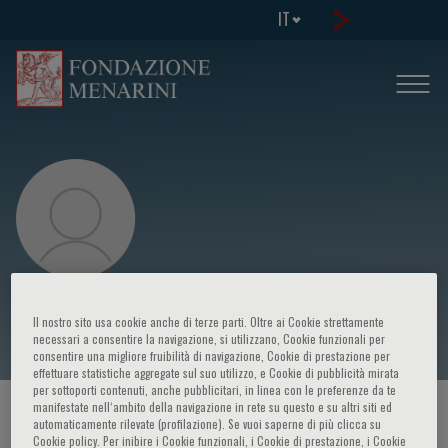
IT
Vincenzo Barnaba
Il nostro sito usa cookie anche di terze parti. Oltre ai Cookie strettamente
necessari a consentire la navigazione, si utilizzano, Cookie funzionali per
consentire una migliore fruibilità di navigazione, Cookie di prestazione per
effettuare statistiche aggregate sul suo utilizzo, e Cookie di pubblicità mirata
per sottoporti contenuti, anche pubblicitari, in linea con le preferenze da te
manifestate nell‘ambito della navigazione in rete su questo e su altri siti ed
HOME PAGE
/
CORSI ED EVENTI
/
RELATORE
automaticamente rilevate (profilazione). Se vuoi saperne di più clicca su
Cookie policy. Per inibire i Cookie funzionali, i Cookie di prestazione, i Cookie