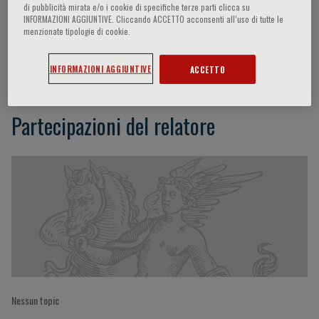
di pubblicità mirata e/o i cookie di specifiche terze parti clicca su
INFORMAZIONI AGGIUNTIVE. Cliccando ACCETTO acconsenti all’uso di tutte le
menzionate tipologie di cookie.
Vincent Launay-Vacher
INFORMAZIONI AGGIUNTIVE
ACCETTO
Partecipazioni del relatore
Nessun topic