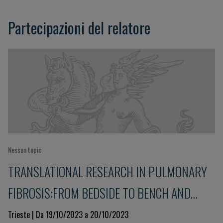
Partecipazioni del relatore
Nessun topic
TRANSLATIONAL RESEARCH IN PULMONARY
FIBROSIS:FROM BEDSIDE TO BENCH AND
BACK
Trieste | Da 19/10/2023 a 20/10/2023