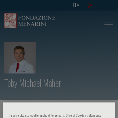
IT
Toby Michael Maher
HOME PAGE
/
CORSI ED EVENTI
/
RELATORE
Il nostro sito usa cookie anche di terze parti. Oltre ai Cookie strettamente