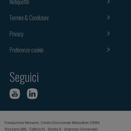
Netiquette
Termini & Condizioni
Privacy
Preferenze cookie
Seguici
Fondazione Menarini, Centro Direzionale Milanofiori 20089
Rozzano (MI) - Edificio N - Strada 8 - (Ingresso Giovenale)