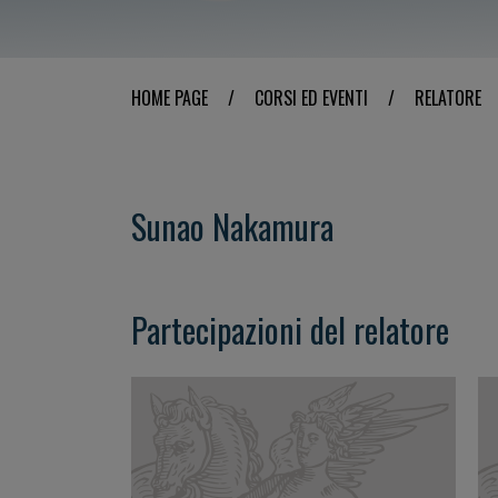
HOME PAGE
/
CORSI ED EVENTI
/
RELATORE
Sunao Nakamura
Partecipazioni del relatore