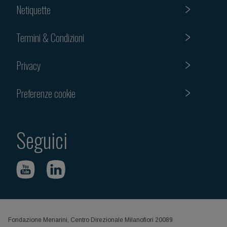
Netiquette
Termini & Condizioni
Privacy
Preferenze cookie
Seguici
Fondazione Menarini, Centro Direzionale Milanofiori 20089