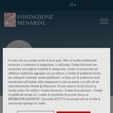
IT
Il nostro sito usa cookie anche di terze parti. Oltre ai Cookie strettamente
necessari a consentire la navigazione, si utilizzano, Cookie funzionali per
consentire una migliore fruibilità di navigazione, Cookie di prestazione per
effettuare statistiche aggregate sul suo utilizzo, e Cookie di pubblicità mirata
Stefano Savonitto
per sottoporti contenuti, anche pubblicitari, in linea con le preferenze da te
manifestate nell‘ambito della navigazione in rete su questo e su altri siti ed
automaticamente rilevate (profilazione). Se vuoi saperne di più clicca su
Cookie policy. Per inibire i Cookie funzionali, i Cookie di prestazione, i Cookie
di pubblicità mirata e/o i cookie di specifiche terze parti clicca su
INFORMAZIONI AGGIUNTIVE. Cliccando ACCETTO acconsenti all’uso di tutte le
menzionate tipologie di cookie.
HOME PAGE
/
CORSI ED EVENTI
/
RELATORE