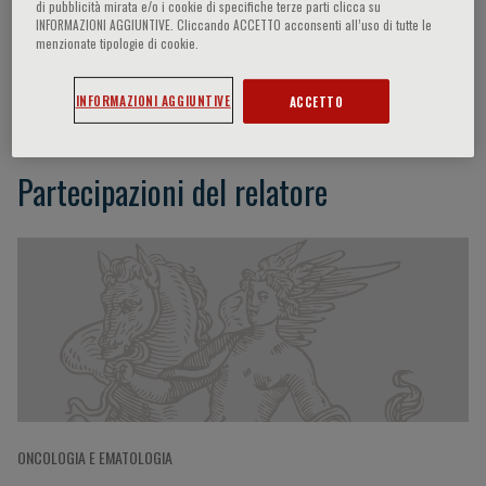
di pubblicità mirata e/o i cookie di specifiche terze parti clicca su
INFORMAZIONI AGGIUNTIVE. Cliccando ACCETTO acconsenti all’uso di tutte le
menzionate tipologie di cookie.
Stefano Fagiuoli
INFORMAZIONI AGGIUNTIVE
ACCETTO
Partecipazioni del relatore
ONCOLOGIA E EMATOLOGIA