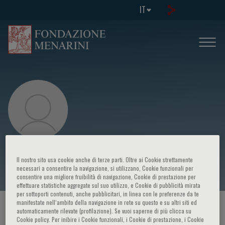
IT
Stefano Fagiuoli
Il nostro sito usa cookie anche di terze parti. Oltre ai Cookie strettamente
necessari a consentire la navigazione, si utilizzano, Cookie funzionali per
consentire una migliore fruibilità di navigazione, Cookie di prestazione per
effettuare statistiche aggregate sul suo utilizzo, e Cookie di pubblicità mirata
per sottoporti contenuti, anche pubblicitari, in linea con le preferenze da te
manifestate nell‘ambito della navigazione in rete su questo e su altri siti ed
HOME PAGE
/
CORSI ED EVENTI
/
RELATORE
automaticamente rilevate (profilazione). Se vuoi saperne di più clicca su
Cookie policy. Per inibire i Cookie funzionali, i Cookie di prestazione, i Cookie