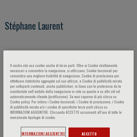
Stéphane Laurent
Partecipazioni del relatore
Il nostro sito usa cookie anche di terze parti. Oltre ai Cookie strettamente
necessari a consentire la navigazione, si utilizzano, Cookie funzionali per
consentire una migliore fruibilità di navigazione, Cookie di prestazione per
effettuare statistiche aggregate sul suo utilizzo, e Cookie di pubblicità mirata
per sottoporti contenuti, anche pubblicitari, in linea con le preferenze da te
manifestate nell‘ambito della navigazione in rete su questo e su altri siti ed
automaticamente rilevate (profilazione). Se vuoi saperne di più clicca su
Cookie policy. Per inibire i Cookie funzionali, i Cookie di prestazione, i Cookie
di pubblicità mirata e/o i cookie di specifiche terze parti clicca su
INFORMAZIONI AGGIUNTIVE. Cliccando ACCETTO acconsenti all’uso di tutte le
menzionate tipologie di cookie.
Nessun topic
INFORMAZIONI AGGIUNTIVE
ACCETTO