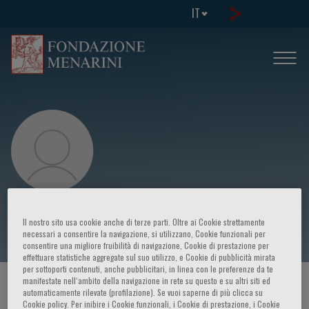
IT
Simone Longhi
Il nostro sito usa cookie anche di terze parti. Oltre ai Cookie strettamente
necessari a consentire la navigazione, si utilizzano, Cookie funzionali per
consentire una migliore fruibilità di navigazione, Cookie di prestazione per
effettuare statistiche aggregate sul suo utilizzo, e Cookie di pubblicità mirata
per sottoporti contenuti, anche pubblicitari, in linea con le preferenze da te
manifestate nell‘ambito della navigazione in rete su questo e su altri siti ed
HOME PAGE
/
CORSI ED EVENTI
/
RELATORE
automaticamente rilevate (profilazione). Se vuoi saperne di più clicca su
Cookie policy. Per inibire i Cookie funzionali, i Cookie di prestazione, i Cookie