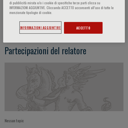
di pubblicità mirata e/o i cookie di specifiche terze parti clicca su
INFORMAZIONI AGGIUNTIVE. Cliccando ACCETTO acconsenti all’uso di tutte le
menzionate tipologie di cookie.
Simone Longhi
INFORMAZIONI AGGIUNTIVE
ACCETTO
Partecipazioni del relatore
Nessun topic