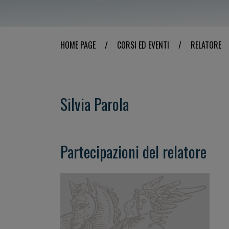
HOME PAGE
/
CORSI ED EVENTI
/
RELATORE
Silvia Parola
Partecipazioni del relatore