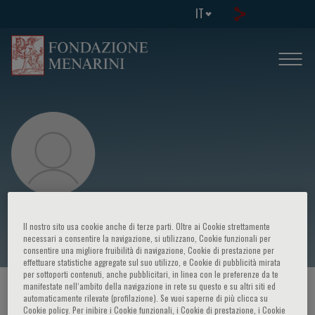
IT
Silvia Miano
Il nostro sito usa cookie anche di terze parti. Oltre ai Cookie strettamente
necessari a consentire la navigazione, si utilizzano, Cookie funzionali per
consentire una migliore fruibilità di navigazione, Cookie di prestazione per
effettuare statistiche aggregate sul suo utilizzo, e Cookie di pubblicità mirata
per sottoporti contenuti, anche pubblicitari, in linea con le preferenze da te
manifestate nell‘ambito della navigazione in rete su questo e su altri siti ed
HOME PAGE
/
CORSI ED EVENTI
/
RELATORE
automaticamente rilevate (profilazione). Se vuoi saperne di più clicca su
Cookie policy. Per inibire i Cookie funzionali, i Cookie di prestazione, i Cookie