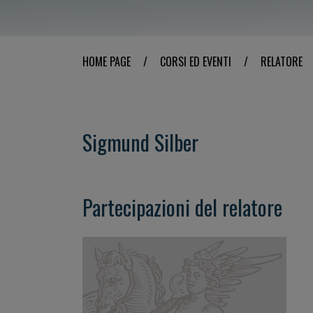
HOME PAGE
/
CORSI ED EVENTI
/
RELATORE
Sigmund Silber
Partecipazioni del relatore