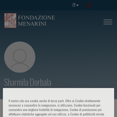
IT
Sharmila Dorbala
Il nostro sito usa cookie anche di terze parti. Oltre ai Cookie strettamente
necessari a consentire la navigazione, si utilizzano, Cookie funzionali per
HOME PAGE
/
CORSI ED EVENTI
/
RELATORE
consentire una migliore fruibilità di navigazione, Cookie di prestazione per
effettuare statistiche aggregate sul suo utilizzo, e Cookie di pubblicità mirata