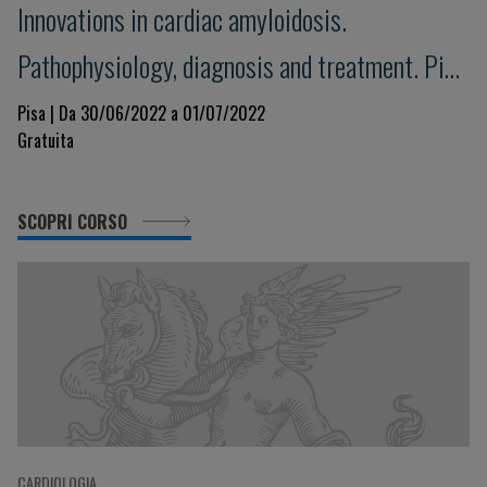
Innovations in cardiac amyloidosis.
Pathophysiology, diagnosis and treatment. Pisa
Amyloid 2022
Pisa | Da 30/06/2022 a 01/07/2022
Gratuita
SCOPRI CORSO
CARDIOLOGIA