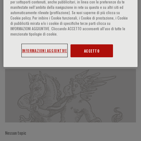
per sottoporti contenuti, anche pubblicitari, in linea con le preferenze da te
manifestate nell‘ambito della navigazione in rete su questo e su altri siti ed
automaticamente rilevate (profilazione). Se vuoi saperne di più clicca su
Cookie policy. Per inibire i Cookie funzionali, i Cookie di prestazione, i Cookie
Sharmila Dorbala
di pubblicità mirata e/o i cookie di specifiche terze parti clicca su
INFORMAZIONI AGGIUNTIVE. Cliccando ACCETTO acconsenti all’uso di tutte le
menzionate tipologie di cookie.
INFORMAZIONI AGGIUNTIVE
ACCETTO
Partecipazioni del relatore
Nessun topic