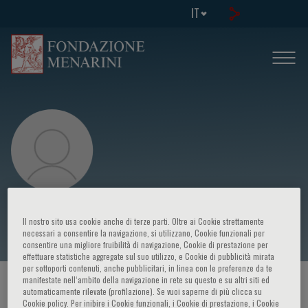
IT
Serafino De Giorgi
Il nostro sito usa cookie anche di terze parti. Oltre ai Cookie strettamente
necessari a consentire la navigazione, si utilizzano, Cookie funzionali per
consentire una migliore fruibilità di navigazione, Cookie di prestazione per
effettuare statistiche aggregate sul suo utilizzo, e Cookie di pubblicità mirata
per sottoporti contenuti, anche pubblicitari, in linea con le preferenze da te
manifestate nell‘ambito della navigazione in rete su questo e su altri siti ed
HOME PAGE
/
CORSI ED EVENTI
/
RELATORE
automaticamente rilevate (profilazione). Se vuoi saperne di più clicca su
Cookie policy. Per inibire i Cookie funzionali, i Cookie di prestazione, i Cookie