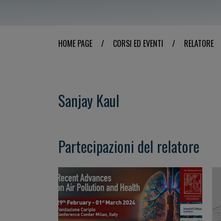
HOME PAGE
/
CORSI ED EVENTI
/
RELATORE
Sanjay Kaul
Partecipazioni del relatore