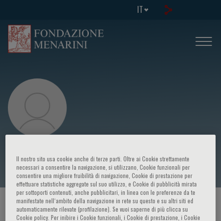
IT
Rosario Pivonello
Il nostro sito usa cookie anche di terze parti. Oltre ai Cookie strettamente
necessari a consentire la navigazione, si utilizzano, Cookie funzionali per
consentire una migliore fruibilità di navigazione, Cookie di prestazione per
effettuare statistiche aggregate sul suo utilizzo, e Cookie di pubblicità mirata
per sottoporti contenuti, anche pubblicitari, in linea con le preferenze da te
manifestate nell‘ambito della navigazione in rete su questo e su altri siti ed
HOME PAGE
/
CORSI ED EVENTI
/
RELATORE
automaticamente rilevate (profilazione). Se vuoi saperne di più clicca su
Cookie policy. Per inibire i Cookie funzionali, i Cookie di prestazione, i Cookie