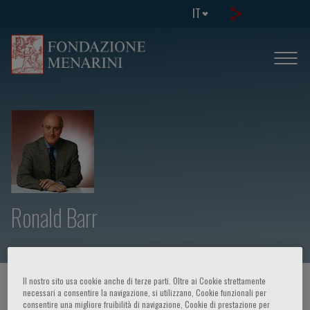
IT
Ronald Barr
Il nostro sito usa cookie anche di terze parti. Oltre ai Cookie strettamente
HOME PAGE
/
CORSI ED EVENTI
/
RELATORE
necessari a consentire la navigazione, si utilizzano, Cookie funzionali per
consentire una migliore fruibilità di navigazione, Cookie di prestazione per