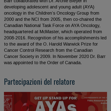
Barr collaborated with Dr. Archie Bleyer in
developing adolescent and young adult (AYA)
oncology in the Children’s Oncology Group from
2000 and the NCI from 2005, then co-chaired the
Canadian National Task Force on AYA Oncology,
headquartered at McMaster, which operated from
2008-2016. Recognition of his accomplishments led
to the award of the O. Harold Warwick Prize for
Cancer Control Research from the Canadian
Cancer Society in 2009. In November 2020 Dr. Barr
was appointed to the Order of Canada.
Partecipazioni del relatore