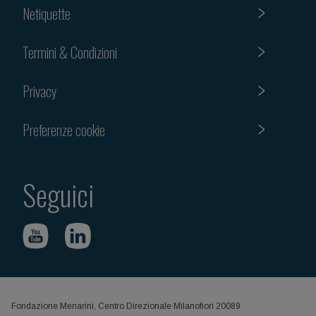
Netiquette
Termini & Condizioni
Privacy
Preferenze cookie
Seguici
Fondazione Menarini, Centro Direzionale Milanofiori 20089