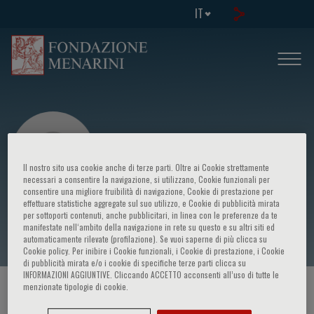
IT
Il nostro sito usa cookie anche di terze parti. Oltre ai Cookie strettamente
necessari a consentire la navigazione, si utilizzano, Cookie funzionali per
consentire una migliore fruibilità di navigazione, Cookie di prestazione per
effettuare statistiche aggregate sul suo utilizzo, e Cookie di pubblicità mirata
Rodante A. Roldan
per sottoporti contenuti, anche pubblicitari, in linea con le preferenze da te
manifestate nell‘ambito della navigazione in rete su questo e su altri siti ed
automaticamente rilevate (profilazione). Se vuoi saperne di più clicca su
Cookie policy. Per inibire i Cookie funzionali, i Cookie di prestazione, i Cookie
di pubblicità mirata e/o i cookie di specifiche terze parti clicca su
INFORMAZIONI AGGIUNTIVE. Cliccando ACCETTO acconsenti all’uso di tutte le
menzionate tipologie di cookie.
HOME PAGE
/
CORSI ED EVENTI
/
RELATORE