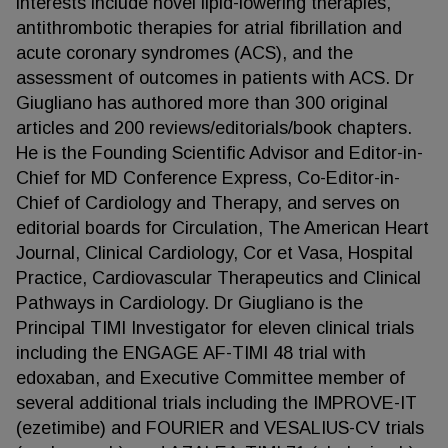
interests include novel lipid-lowering therapies,
antithrombotic therapies for atrial fibrillation and
acute coronary syndromes (ACS), and the
assessment of outcomes in patients with ACS. Dr
Giugliano has authored more than 300 original
articles and 200 reviews/editorials/book chapters.
He is the Founding Scientific Advisor and Editor-in-
Chief for MD Conference Express, Co-Editor-in-
Chief of Cardiology and Therapy, and serves on
editorial boards for Circulation, The American Heart
Journal, Clinical Cardiology, Cor et Vasa, Hospital
Practice, Cardiovascular Therapeutics and Clinical
Pathways in Cardiology. Dr Giugliano is the
Principal TIMI Investigator for eleven clinical trials
including the ENGAGE AF-TIMI 48 trial with
edoxaban, and Executive Committee member of
several additional trials including the IMPROVE-IT
(ezetimibe) and FOURIER and VESALIUS-CV trials