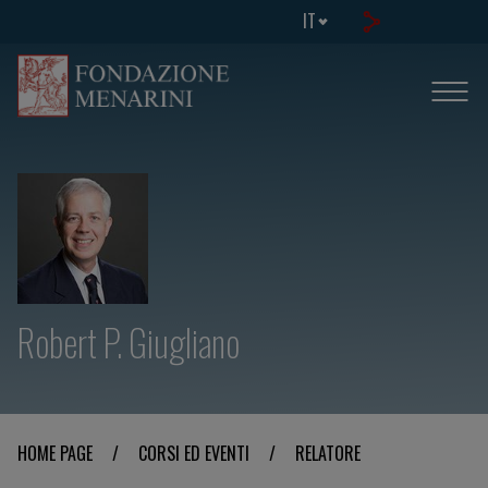
IT
Robert P. Giugliano
HOME PAGE
/
CORSI ED EVENTI
/
RELATORE