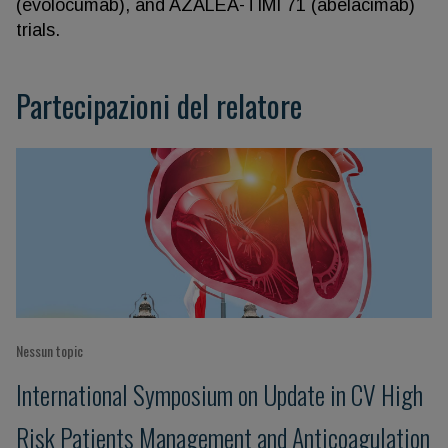
(evolocumab), and AZALEA-TIMI 71 (abelacimab)
trials.
Partecipazioni del relatore
Nessun topic
International Symposium on Update in CV High
Risk Patients Management and Anticoagulation