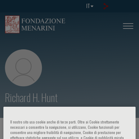
IT
Richard H. Hunt
Il nostro sito usa cookie anche di terze parti. Oltre ai Cookie strettamente
necessari a consentire la navigazione, si utilizzano, Cookie funzionali per
HOME PAGE
/
CORSI ED EVENTI
/
RELATORE
consentire una migliore fruibilità di navigazione, Cookie di prestazione per
effettuare statistiche aggregate sul suo utilizzo, e Cookie di pubblicità mirata