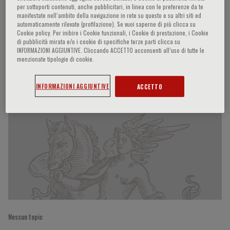
per sottoporti contenuti, anche pubblicitari, in linea con le preferenze da te
manifestate nell‘ambito della navigazione in rete su questo e su altri siti ed
automaticamente rilevate (profilazione). Se vuoi saperne di più clicca su
Cookie policy. Per inibire i Cookie funzionali, i Cookie di prestazione, i Cookie
Richard H. Hunt
di pubblicità mirata e/o i cookie di specifiche terze parti clicca su
INFORMAZIONI AGGIUNTIVE. Cliccando ACCETTO acconsenti all’uso di tutte le
menzionate tipologie di cookie.
Partecipazioni del relatore
INFORMAZIONI AGGIUNTIVE
ACCETTO
Nessun topic