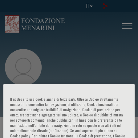
IT
Reuven Or
Il nostro sito usa cookie anche di terze parti. Oltre ai Cookie strettamente
necessari a consentire la navigazione, si utilizzano, Cookie funzionali per
consentire una migliore fruibilità di navigazione, Cookie di prestazione per
effettuare statistiche aggregate sul suo utilizzo, e Cookie di pubblicità mirata
per sottoporti contenuti, anche pubblicitari, in linea con le preferenze da te
manifestate nell‘ambito della navigazione in rete su questo e su altri siti ed
HOME PAGE
/
CORSI ED EVENTI
/
RELATORE
automaticamente rilevate (profilazione). Se vuoi saperne di più clicca su
Cookie policy. Per inibire i Cookie funzionali, i Cookie di prestazione, i Cookie