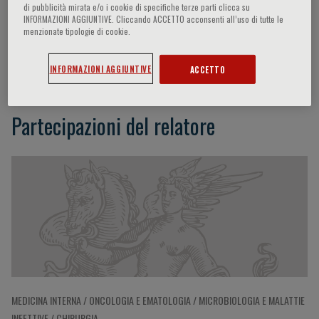
di pubblicità mirata e/o i cookie di specifiche terze parti clicca su
INFORMAZIONI AGGIUNTIVE. Cliccando ACCETTO acconsenti all’uso di tutte le
menzionate tipologie di cookie.
Reuven Or
INFORMAZIONI AGGIUNTIVE
ACCETTO
Partecipazioni del relatore
MEDICINA INTERNA / ONCOLOGIA E EMATOLOGIA / MICROBIOLOGIA E MALATTIE
INFETTIVE / CHIRURGIA