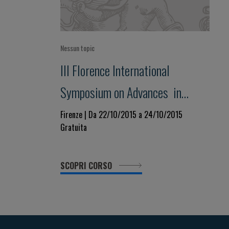
Nessun topic
III Florence International
Symposium on Advances in
Cardiomyopathies
Firenze | Da 22/10/2015 a 24/10/2015
Gratuita
SCOPRI CORSO