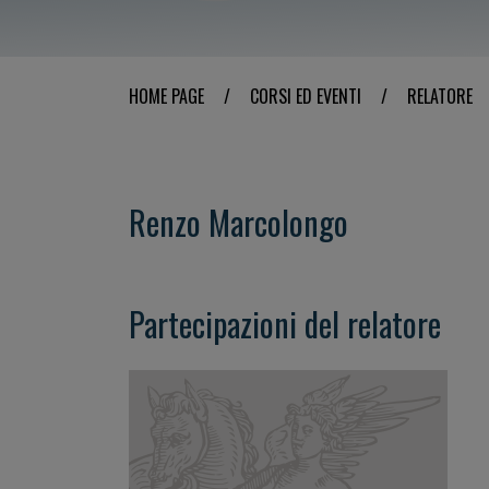
HOME PAGE
/
CORSI ED EVENTI
/
RELATORE
Renzo Marcolongo
Partecipazioni del relatore