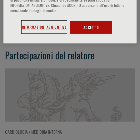
INFORMAZIONI AGGIUNTIVE. Cliccando ACCETTO acconsenti all’uso di tutte le
menzionate tipologie di cookie.
Renata De Maria
INFORMAZIONI AGGIUNTIVE
ACCETTO
Partecipazioni del relatore
CARDIOLOGIA / MEDICINA INTERNA