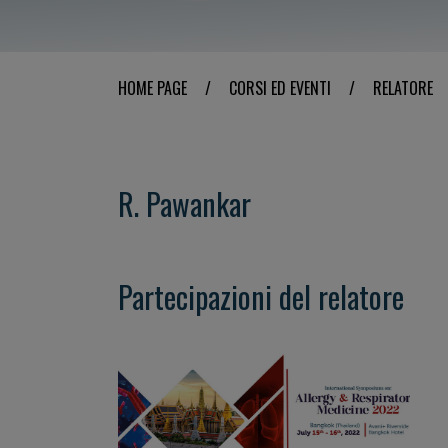
HOME PAGE
/
CORSI ED EVENTI
/
RELATORE
R. Pawankar
Partecipazioni del relatore