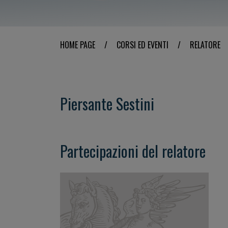
HOME PAGE
/
CORSI ED EVENTI
/
RELATORE
Piersante Sestini
Partecipazioni del relatore