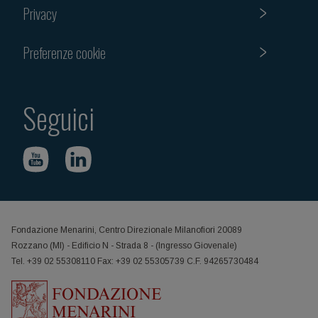
Privacy
Preferenze cookie
Seguici
Fondazione Menarini, Centro Direzionale Milanofiori 20089
Rozzano (MI) - Edificio N - Strada 8 - (Ingresso Giovenale)
Tel. +39 02 55308110 Fax: +39 02 55305739 C.F. 94265730484