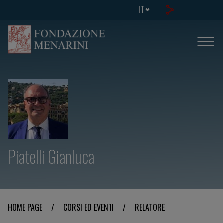
IT
Piatelli Gianluca
HOME PAGE
/
CORSI ED EVENTI
/
RELATORE