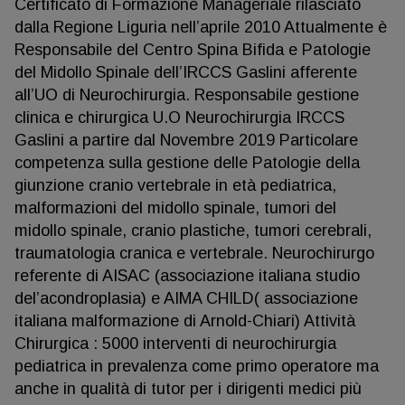
Certificato di Formazione Manageriale rilasciato
dalla Regione Liguria nell’aprile 2010 Attualmente è
Responsabile del Centro Spina Bifida e Patologie
del Midollo Spinale dell’IRCCS Gaslini afferente
all’UO di Neurochirurgia. Responsabile gestione
clinica e chirurgica U.O Neurochirurgia IRCCS
Gaslini a partire dal Novembre 2019 Particolare
competenza sulla gestione delle Patologie della
giunzione cranio vertebrale in età pediatrica,
malformazioni del midollo spinale, tumori del
midollo spinale, cranio plastiche, tumori cerebrali,
traumatologia cranica e vertebrale. Neurochirurgo
referente di AISAC (associazione italiana studio
del’acondroplasia) e AIMA CHILD( associazione
italiana malformazione di Arnold-Chiari) Attività
Chirurgica : 5000 interventi di neurochirurgia
pediatrica in prevalenza come primo operatore ma
anche in qualità di tutor per i dirigenti medici più