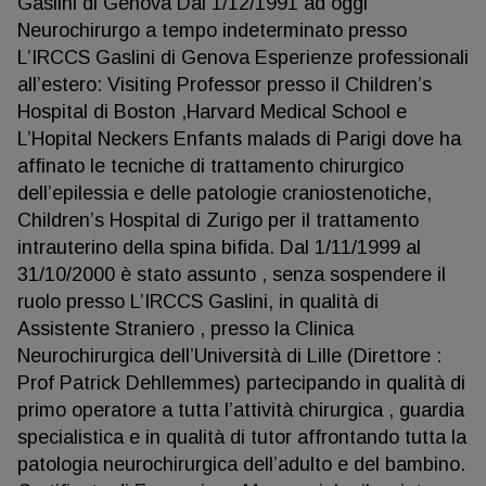
Gaslini di Genova Dal 1/12/1991 ad oggi
Neurochirurgo a tempo indeterminato presso
L’IRCCS Gaslini di Genova Esperienze professionali
all’estero: Visiting Professor presso il Children’s
Hospital di Boston ,Harvard Medical School e
L’Hopital Neckers Enfants malads di Parigi dove ha
affinato le tecniche di trattamento chirurgico
dell’epilessia e delle patologie craniostenotiche,
Children’s Hospital di Zurigo per il trattamento
intrauterino della spina bifida. Dal 1/11/1999 al
31/10/2000 è stato assunto , senza sospendere il
ruolo presso L’IRCCS Gaslini, in qualità di
Assistente Straniero , presso la Clinica
Neurochirurgica dell’Università di Lille (Direttore :
Prof Patrick Dehllemmes) partecipando in qualità di
primo operatore a tutta l’attività chirurgica , guardia
specialistica e in qualità di tutor affrontando tutta la
patologia neurochirurgica dell’adulto e del bambino.