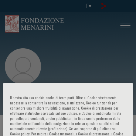
IT
Patrick Tan
Il nostro sito usa cookie anche di terze parti. Oltre ai Cookie strettamente
necessari a consentire la navigazione, si utilizzano, Cookie funzionali per
consentire una migliore fruibilità di navigazione, Cookie di prestazione per
effettuare statistiche aggregate sul suo utilizzo, e Cookie di pubblicità mirata
per sottoporti contenuti, anche pubblicitari, in linea con le preferenze da te
manifestate nell‘ambito della navigazione in rete su questo e su altri siti ed
HOME PAGE
/
CORSI ED EVENTI
/
RELATORE
automaticamente rilevate (profilazione). Se vuoi saperne di più clicca su
Cookie policy. Per inibire i Cookie funzionali, i Cookie di prestazione, i Cookie