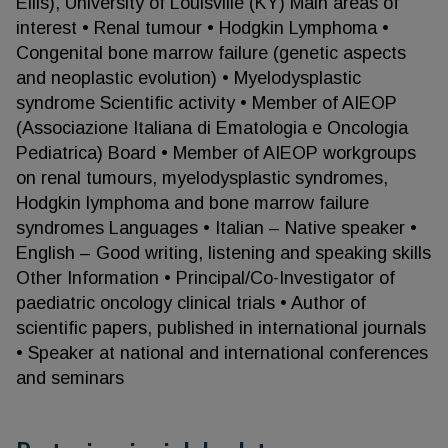
Ellis), University of Louisville (KY) Main areas of
interest • Renal tumour • Hodgkin Lymphoma •
Congenital bone marrow failure (genetic aspects
and neoplastic evolution) • Myelodysplastic
syndrome Scientific activity • Member of AIEOP
(Associazione Italiana di Ematologia e Oncologia
Pediatrica) Board • Member of AIEOP workgroups
on renal tumours, myelodysplastic syndromes,
Hodgkin lymphoma and bone marrow failure
syndromes Languages • Italian – Native speaker •
English – Good writing, listening and speaking skills
Other Information • Principal/Co-Investigator of
paediatric oncology clinical trials • Author of
scientific papers, published in international journals
• Speaker at national and international conferences
and seminars