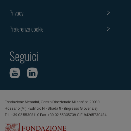
Privacy
Preferenze cookie
Seguici
Fondazione Menarini, Centro Direzionale Milanofiori 20089
Rozzano (MI) - Edificio N - Strada 8 - (Ingresso Giovenale)
Tel. +39 02 55308110 Fax: +39 02 55305739 C.F. 94265730484