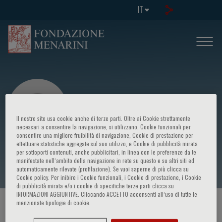
IT
Il nostro sito usa cookie anche di terze parti. Oltre ai Cookie strettamente
necessari a consentire la navigazione, si utilizzano, Cookie funzionali per
consentire una migliore fruibilità di navigazione, Cookie di prestazione per
effettuare statistiche aggregate sul suo utilizzo, e Cookie di pubblicità mirata
Oriana Nanni
per sottoporti contenuti, anche pubblicitari, in linea con le preferenze da te
manifestate nell‘ambito della navigazione in rete su questo e su altri siti ed
automaticamente rilevate (profilazione). Se vuoi saperne di più clicca su
Cookie policy. Per inibire i Cookie funzionali, i Cookie di prestazione, i Cookie
di pubblicità mirata e/o i cookie di specifiche terze parti clicca su
INFORMAZIONI AGGIUNTIVE. Cliccando ACCETTO acconsenti all’uso di tutte le
menzionate tipologie di cookie.
HOME PAGE
/
CORSI ED EVENTI
/
RELATORE