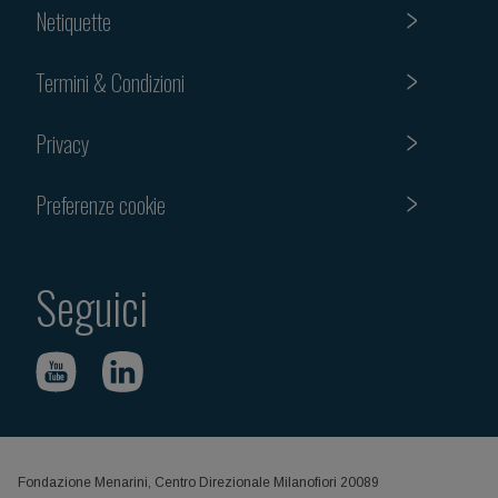
Netiquette
Termini & Condizioni
Privacy
Preferenze cookie
Seguici
Fondazione Menarini, Centro Direzionale Milanofiori 20089