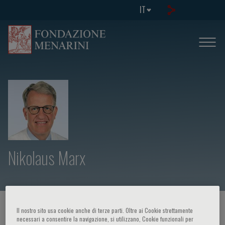
IT
Nikolaus Marx
HOME PAGE
/
CORSI ED EVENTI
/
RELATORE
Il nostro sito usa cookie anche di terze parti. Oltre ai Cookie strettamente
necessari a consentire la navigazione, si utilizzano, Cookie funzionali per