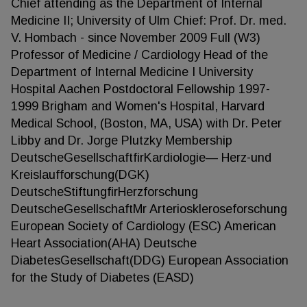
Chief attending as the Department of Internal
Medicine II; University of Ulm Chief: Prof. Dr. med.
V. Hombach - since November 2009 Full (W3)
Professor of Medicine / Cardiology Head of the
Department of Internal Medicine I University
Hospital Aachen Postdoctoral Fellowship 1997-
1999 Brigham and Women's Hospital, Harvard
Medical School, (Boston, MA, USA) with Dr. Peter
Libby and Dr. Jorge Plutzky Membership
DeutscheGesellschaftfirKardiologie— Herz-und
Kreislaufforschung(DGK)
DeutscheStiftungfirHerzforschung
DeutscheGesellschaftMr Arterioskleroseforschung
European Society of Cardiology (ESC) American
Heart Association(AHA) Deutsche
DiabetesGesellschaft(DDG) European Association
for the Study of Diabetes (EASD)