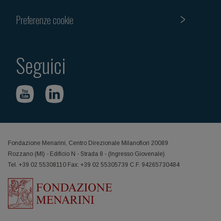
Preferenze cookie
Seguici
Fondazione Menarini, Centro Direzionale Milanofiori 20089
Rozzano (MI) - Edificio N - Strada 8 - (Ingresso Giovenale)
Tel. +39 02 55308110 Fax: +39 02 55305739 C.F. 94265730484