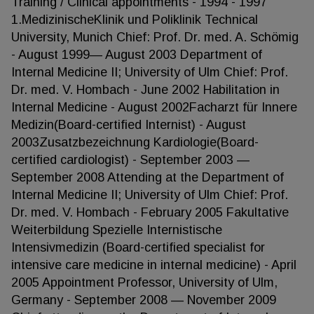
Training / Clinical appointments - 1994 - 1997
1.MedizinischeKlinik und Poliklinik Technical
University, Munich Chief: Prof. Dr. med. A. Schömig
- August 1999— August 2003 Department of
Internal Medicine II; University of Ulm Chief: Prof.
Dr. med. V. Hombach - June 2002 Habilitation in
Internal Medicine - August 2002Facharzt für Innere
Medizin(Board-certified Internist) - August
2003Zusatzbezeichnung Kardiologie(Board-
certified cardiologist) - September 2003 —
September 2008 Attending at the Department of
Internal Medicine II; University of Ulm Chief: Prof.
Dr. med. V. Hombach - February 2005 Fakultative
Weiterbildung Spezielle Internistische
Intensivmedizin (Board-certified specialist for
intensive care medicine in internal medicine) - April
2005 Appointment Professor, University of Ulm,
Germany - September 2008 — November 2009