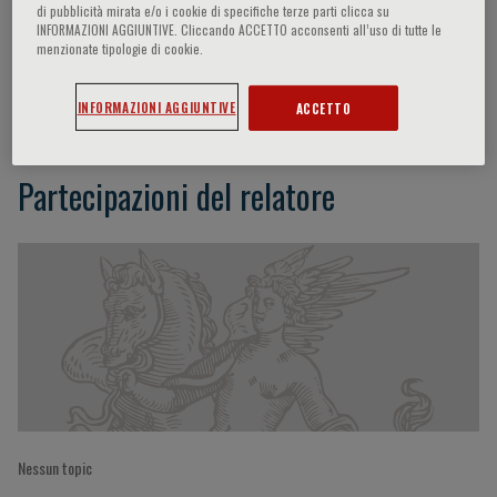
di pubblicità mirata e/o i cookie di specifiche terze parti clicca su
INFORMAZIONI AGGIUNTIVE. Cliccando ACCETTO acconsenti all’uso di tutte le
menzionate tipologie di cookie.
Nicola Pimpinelli
INFORMAZIONI AGGIUNTIVE
ACCETTO
Partecipazioni del relatore
Nessun topic