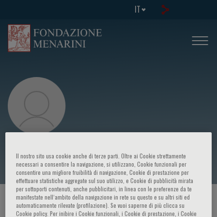
IT
Nicola Pimpinelli
Il nostro sito usa cookie anche di terze parti. Oltre ai Cookie strettamente
necessari a consentire la navigazione, si utilizzano, Cookie funzionali per
consentire una migliore fruibilità di navigazione, Cookie di prestazione per
effettuare statistiche aggregate sul suo utilizzo, e Cookie di pubblicità mirata
per sottoporti contenuti, anche pubblicitari, in linea con le preferenze da te
manifestate nell‘ambito della navigazione in rete su questo e su altri siti ed
HOME PAGE
/
CORSI ED EVENTI
/
RELATORE
automaticamente rilevate (profilazione). Se vuoi saperne di più clicca su
Cookie policy. Per inibire i Cookie funzionali, i Cookie di prestazione, i Cookie