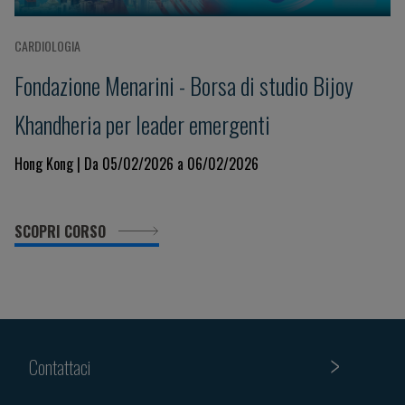
CARDIOLOGIA
Fondazione Menarini - Borsa di studio Bijoy
Khandheria per leader emergenti
Hong Kong | Da 05/02/2026 a 06/02/2026
SCOPRI CORSO
Contattaci