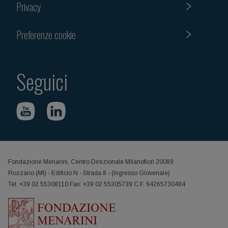
Privacy
Preferenze cookie
Seguici
Fondazione Menarini, Centro Direzionale Milanofiori 20089
Rozzano (MI) - Edificio N - Strada 8 - (Ingresso Giovenale)
Tel. +39 02 55308110 Fax: +39 02 55305739 C.F. 94265730484