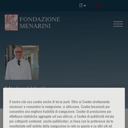
IT
Michael Vieth
Il nostro sito usa cookie anche di terze parti. Oltre ai Cookie strettamente
necessari a consentire la navigazione, si utilizzano, Cookie funzionali per
consentire una migliore fruibilità di navigazione, Cookie di prestazione per
effettuare statistiche aggregate sul suo utilizzo, e Cookie di pubblicità mirata
HOME PAGE
/
CORSI ED EVENTI
/
RELATORE
per sottoporti contenuti, anche pubblicitari, in linea con le preferenze da te
manifestate nell‘ambito della navigazione in rete su questo e su altri siti ed