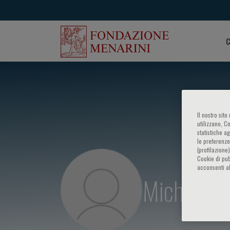
C
Il nostro sit
utilizzano, C
statistiche a
le preferenze
(profilazione
Cookie di pub
acconsenti al
Michael Ca