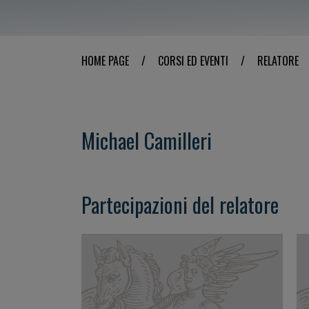
HOME PAGE
/
CORSI ED EVENTI
/
RELATORE
Michael Camilleri
Partecipazioni del relatore