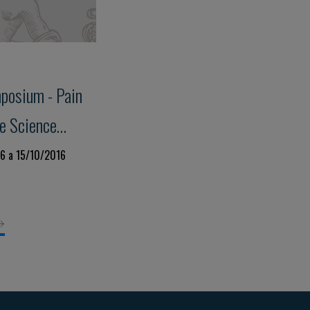
mposium - Pain
e Science
16 a 15/10/2016