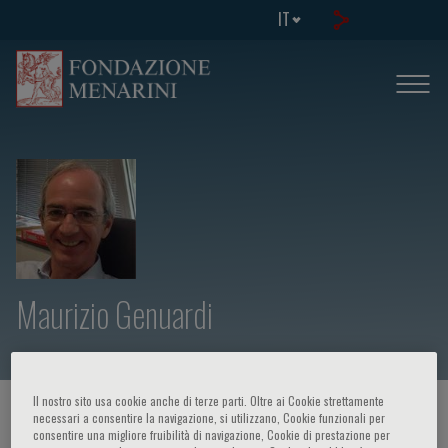
IT
Maurizio Genuardi
Il nostro sito usa cookie anche di terze parti. Oltre ai Cookie strettamente
HOME PAGE
/
CORSI ED EVENTI
/
RELATORE
necessari a consentire la navigazione, si utilizzano, Cookie funzionali per
consentire una migliore fruibilità di navigazione, Cookie di prestazione per