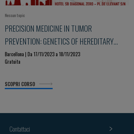
Nessun topic
PRECISION MEDICINE IN TUMOR
PREVENTION: GENETICS OF HEREDITARY
COLORECTAL, BREAST AND GYNECOLOGICAL
Barcellona | Da 17/11/2023 a 18/11/2023
Gratuita
CANCERS
SCOPRI CORSO
Contattaci