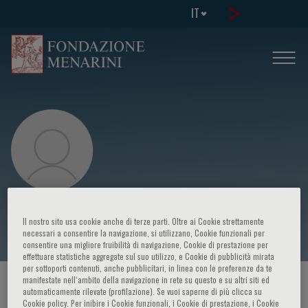
IT
Masafumi Fukagawa
Il nostro sito usa cookie anche di terze parti. Oltre ai Cookie strettamente
necessari a consentire la navigazione, si utilizzano, Cookie funzionali per
consentire una migliore fruibilità di navigazione, Cookie di prestazione per
effettuare statistiche aggregate sul suo utilizzo, e Cookie di pubblicità mirata
per sottoporti contenuti, anche pubblicitari, in linea con le preferenze da te
manifestate nell‘ambito della navigazione in rete su questo e su altri siti ed
HOME PAGE
/
CORSI ED EVENTI
/
RELATORE
automaticamente rilevate (profilazione). Se vuoi saperne di più clicca su
Cookie policy. Per inibire i Cookie funzionali, i Cookie di prestazione, i Cookie