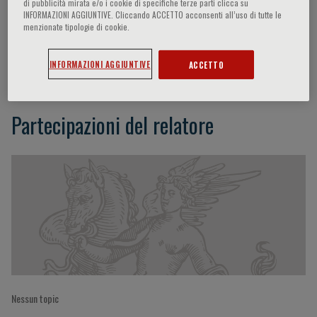
di pubblicità mirata e/o i cookie di specifiche terze parti clicca su
INFORMAZIONI AGGIUNTIVE. Cliccando ACCETTO acconsenti all’uso di tutte le
menzionate tipologie di cookie.
Martin Elvis
INFORMAZIONI AGGIUNTIVE
ACCETTO
Partecipazioni del relatore
Nessun topic