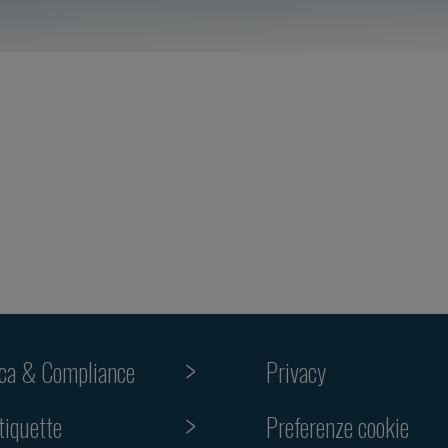
ica & Compliance
Privacy
Preferenze cookie
tiquette