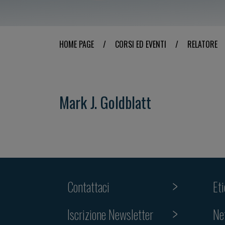
HOME PAGE
/
CORSI ED EVENTI
/
RELATORE
Mark J. Goldblatt
Contattaci
Et
Iscrizione Newsletter
Ne