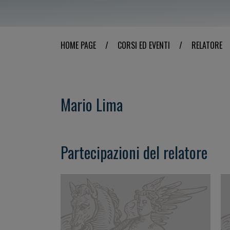
HOME PAGE
/
CORSI ED EVENTI
/
RELATORE
Mario Lima
Partecipazioni del relatore