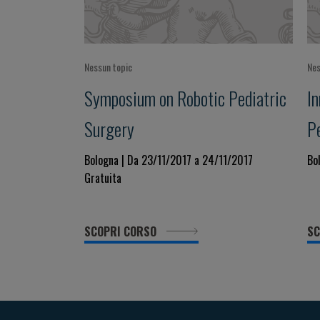
Nessun topic
Nes
Symposium on Robotic Pediatric
In
Surgery
P
Bologna | Da 23/11/2017 a 24/11/2017
Bo
Gratuita
SCOPRI CORSO
SC