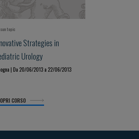
sun topic
novative Strategies in
ediatric Urology
logna | Da 20/06/2013 a 22/06/2013
OPRI CORSO