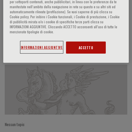
per sottoporti contenuti, anche pubblicitari, in linea con le preferenze da te
manifestate nell‘ambito della navigazione in rete su questo e su altri siti ed
automaticamente rilevate (profilazione). Se vuoi saperne di più clicca su
Cookie policy. Per inibire i Cookie funzionali, i Cookie di prestazione, i Cookie
Marianne J. Legato
di pubblicità mirata e/o i cookie di specifiche terze parti clicca su
INFORMAZIONI AGGIUNTIVE. Cliccando ACCETTO acconsenti all’uso di tutte le
menzionate tipologie di cookie.
INFORMAZIONI AGGIUNTIVE
ACCETTO
Partecipazioni del relatore
Nessun topic