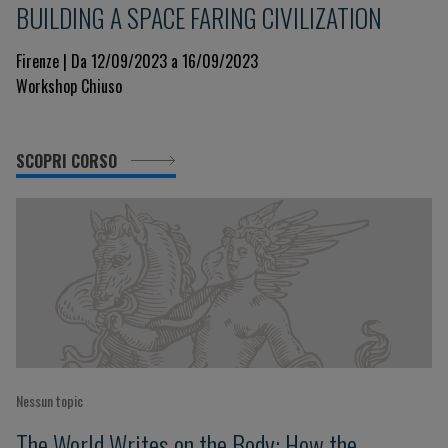
BUILDING A SPACE FARING CIVILIZATION
Firenze | Da 12/09/2023 a 16/09/2023
Workshop Chiuso
SCOPRI CORSO
Nessun topic
The World Writes on the Body: How the