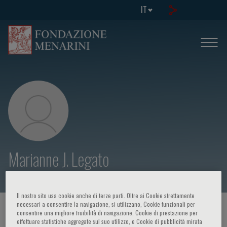
IT
Marianne J. Legato
Il nostro sito usa cookie anche di terze parti. Oltre ai Cookie strettamente
necessari a consentire la navigazione, si utilizzano, Cookie funzionali per
HOME PAGE
/
CORSI ED EVENTI
/
RELATORE
consentire una migliore fruibilità di navigazione, Cookie di prestazione per
effettuare statistiche aggregate sul suo utilizzo, e Cookie di pubblicità mirata